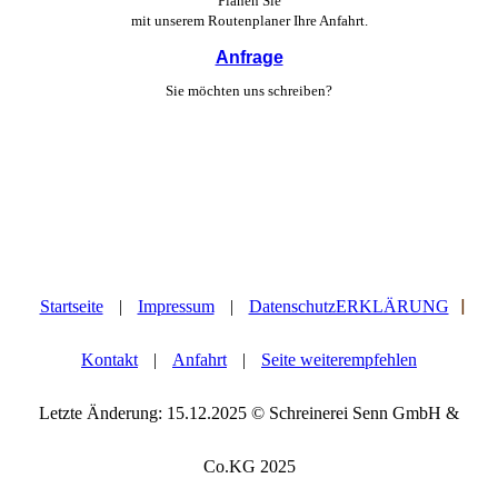
Planen Sie
mit unserem Routen­planer Ihre Anfahrt.
Anfrage
Sie möchten uns schreiben?
|
Startseite
|
Impressum
|
DatenschutzERKLÄRUNG
Kontakt
|
Anfahrt
|
Seite weiterempfehlen
Letzte Änderung: 15.12.2025 © Schreinerei Senn GmbH &
Co.KG 2025