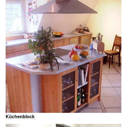
Küchenblock