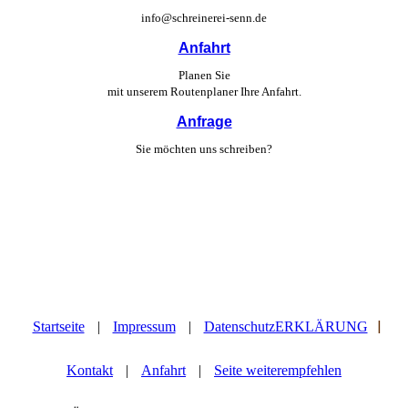
info@schreinerei-senn.de
Anfahrt
Planen Sie
mit unserem Routen­planer Ihre Anfahrt.
Anfrage
Sie möchten uns schreiben?
|
Startseite
|
Impressum
|
DatenschutzERKLÄRUNG
Kontakt
|
Anfahrt
|
Seite weiterempfehlen