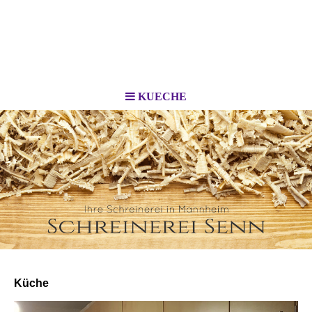
KUECHE
Küche