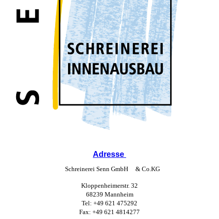
Adresse
Schreinerei Senn GmbH & Co.KG
Kloppenheimerstr. 32
68239 Mannheim
Tel: +49 621 475292
Fax: +49 621 4814277