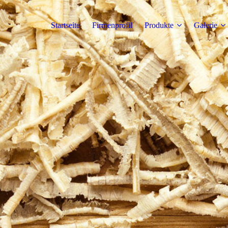
Startseite
Firmenprofil
Produkte
Galerie