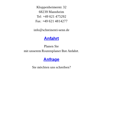
Kloppenheimerstr. 32
68239 Mannheim
Tel: +49 621 475292
Fax: +49 621 4814277
info@schreinerei-senn.de
Anfahrt
Planen Sie
mit unserem Routen­planer Ihre Anfahrt.
Anfrage
Sie möchten uns schreiben?