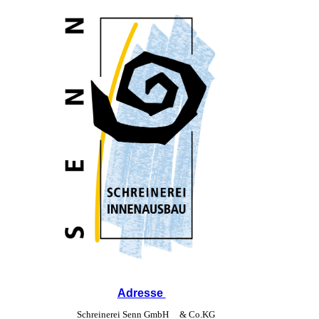
Adresse
Schreinerei Senn GmbH & Co.KG