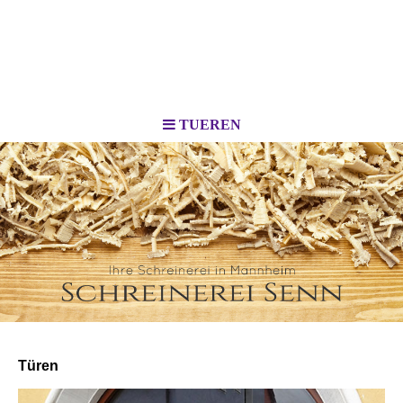
TUEREN
Türen