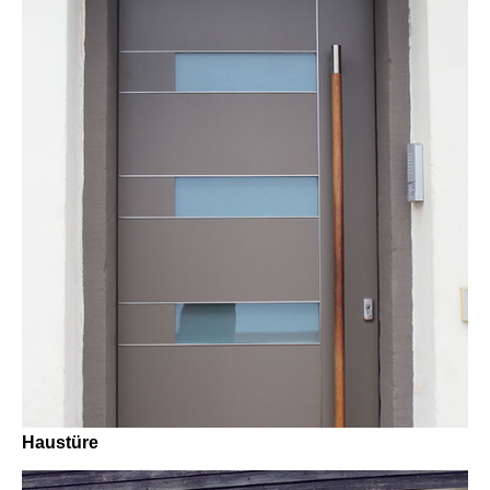
Haustüre