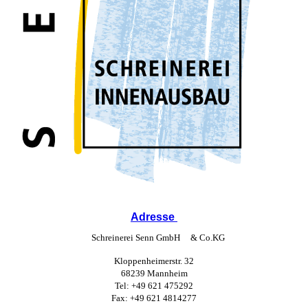
Adresse
Schreinerei Senn GmbH & Co.KG
Kloppenheimerstr. 32
68239 Mannheim
Tel: +49 621 475292
Fax: +49 621 4814277