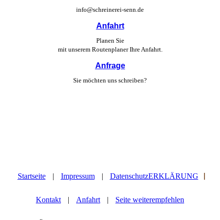
info@schreinerei-senn.de
Anfahrt
Planen Sie
mit unserem Routen­planer Ihre Anfahrt.
Anfrage
Sie möchten uns schreiben?
|
Startseite
|
Impressum
|
DatenschutzERKLÄRUNG
Kontakt
|
Anfahrt
|
Seite weiterempfehlen