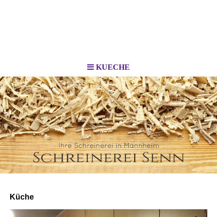
KUECHE
Küche